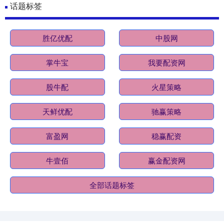
话题标签
胜亿优配
中股网
掌牛宝
我要配资网
股牛配
火星策略
天鲜优配
驰赢策略
富盈网
稳赢配资
牛壹佰
赢金配资网
全部话题标签