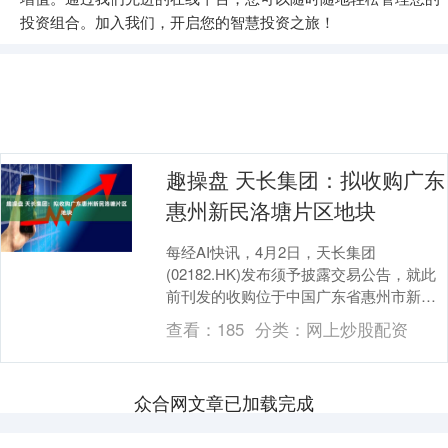
投资组合。加入我们，开启您的智慧投资之旅！
趣操盘 天长集团：拟收购广东
惠州新民洛塘片区地块
每经AI快讯，4月2日，天长集团
(02182.HK)发布须予披露交易公告，就此
前刊发的收购位于中国广东省惠州市新民
洛塘片区地块事项作出补充澄清。董事会
查看：
185
分类：
网上炒股配资
明确，该地....
众合网文章已加载完成