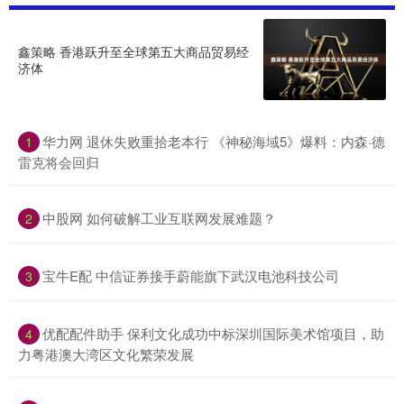
鑫策略 香港跃升至全球第五大商品贸易经
济体
华力网 退休失败重拾老本行 《神秘海域5》爆料：内森·德
1
雷克将会回归
中股网 如何破解工业互联网发展难题？
2
宝牛E配 中信证券接手蔚能旗下武汉电池科技公司
3
优配配件助手 保利文化成功中标深圳国际美术馆项目，助
4
力粤港澳大湾区文化繁荣发展