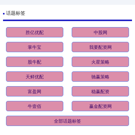
话题标签
胜亿优配
中股网
掌牛宝
我要配资网
股牛配
火星策略
天鲜优配
驰赢策略
富盈网
稳赢配资
牛壹佰
赢金配资网
全部话题标签