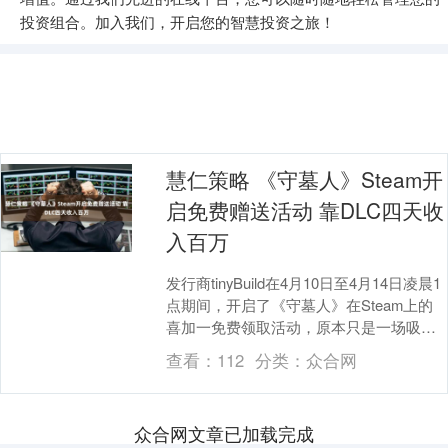
投资组合。加入我们，开启您的智慧投资之旅！
慧仁策略 《守墓人》Steam开
启免费赠送活动 靠DLC四天收
入百万
发行商tinyBuild在4月10日至4月14日凌晨1
点期间，开启了《守墓人》在Steam上的
喜加一免费领取活动，原本只是一场吸引
玩家的宣传活动，没想竟在此期间....
查看：
112
分类：
众合网
众合网文章已加载完成