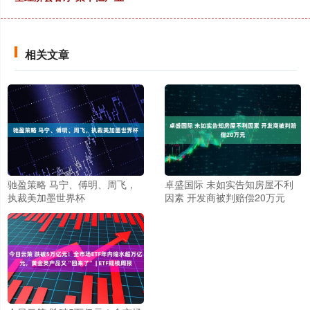
相关文章
驰盈策略 马宁、傅明、周飞，
卓盛国际 未如实告知房屋不利
执裁美加墨世界杯
因素 开发商被判赔偿20万元