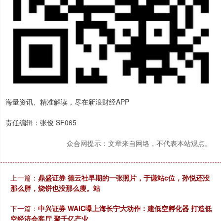
海量资讯、精准解读，尽在新浪财经APP
责任编辑：张俊 SF065
众合网提示：文章来自网络，不代表本站观点。
上一篇：
鼎盛证券 德云社早期的一张照片，于谦站c位，孙悦还没
那么胖，烧饼也没那么瘦。站
下一篇：
中兴证券 WAIC曝上海长宁大动作：建低空孵化器 打造低
空经济会客厅 聚千亿产业