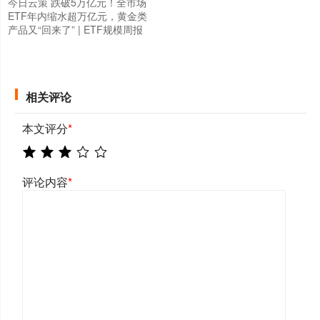
今日云策 跌破5万亿元！全市场
ETF年内缩水超万亿元，黄金类
产品又“回来了” | ETF规模周报
相关评论
本文评分
*
评论内容
*