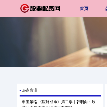
首页
热点资讯
申宝策略 《医脉相承》第二季｜韩明向：岐