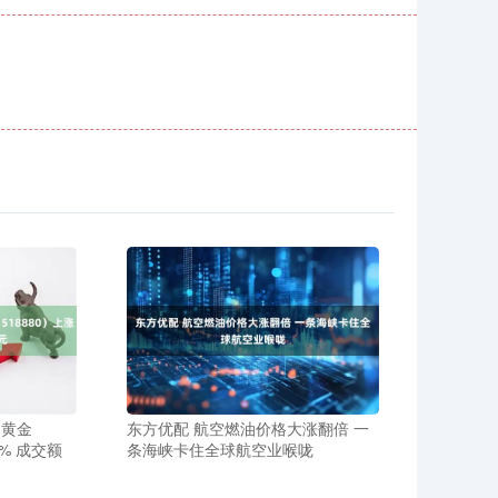
？黄金
东方优配 航空燃油价格大涨翻倍 一
9% 成交额
条海峡卡住全球航空业喉咙