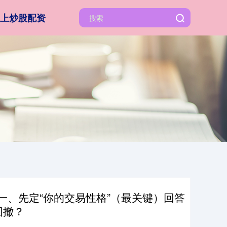
上炒股配资
一、先定“你的交易性格”（最关键）回答
回撤？