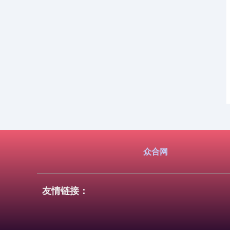
众合网
友情链接：