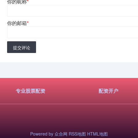
你的昵称
*
你的邮箱
*
提交评论
专业股票配资
配资开户
Powered by
众合网
RSS地图
HTML地图